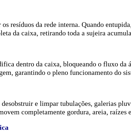
r os resíduos da rede interna. Quando entupida
eta da caixa, retirando toda a sujeira acumul
ifica dentro da caixa, bloqueando o fluxo da
gem, garantindo o pleno funcionamento do si
esobstruir e limpar tubulações, galerias pluvi
emovem completamente gordura, areia, raízes e
ica