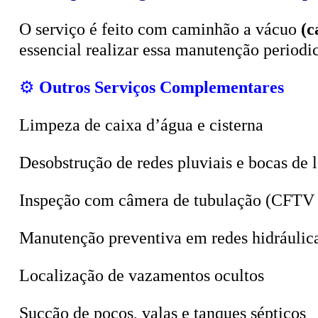
O serviço é feito com caminhão a vácuo
(c
essencial realizar essa manutenção period
⚙️
Outros Serviços Complementares
Limpeza de caixa d’água e cisterna
Desobstrução de redes pluviais e bocas de 
Inspeção com câmera de tubulação (CFTV 
Manutenção preventiva em redes hidráulic
Localização de vazamentos ocultos
Sucção de poços, valas e tanques sépticos