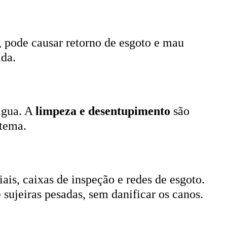
, pode causar retorno de esgoto e mau
ada.
 água. A
limpeza e desentupimento
são
stema.
ais, caixas de inspeção e redes de esgoto.
 sujeiras pesadas, sem danificar os canos.