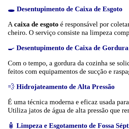
🕳️
Desentupimento de Caixa de Esgoto
A
caixa de esgoto
é responsável por coleta
cheiro. O serviço consiste na limpeza compl
🍳
Desentupimento de Caixa de Gordura
Com o tempo, a gordura da cozinha se solid
feitos com equipamentos de sucção e raspa
💨
Hidrojateamento de Alta Pressão
É uma técnica moderna e eficaz usada para d
Utiliza jatos de água de alta pressão que r
🧴
Limpeza e Esgotamento de Fossa Sépt