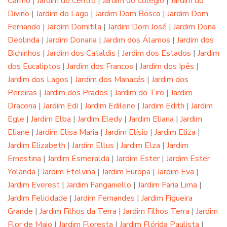
Carmo
|
Jardim do Centro
|
Jardim do Colégio
|
Jardim do
Divino
|
Jardim do Lago
|
Jardim Dom Bosco
|
Jardim Dom
Fernando
|
Jardim Domitila
|
Jardim Dom José
|
Jardim Dona
Deolinda
|
Jardim Donaria
|
Jardim dos Álamos
|
Jardim dos
Bichinhos
|
Jardim dos Cataldis
|
Jardim dos Estados
|
Jardim
dos Eucaliptos
|
Jardim dos Francos
|
Jardim dos Ipês
|
Jardim dos Lagos
|
Jardim dos Manacás
|
Jardim dos
Pereiras
|
Jardim dos Prados
|
Jardim do Tiro
|
Jardim
Dracena
|
Jardim Edi
|
Jardim Edilene
|
Jardim Edith
|
Jardim
Egle
|
Jardim Elba
|
Jardim Eledy
|
Jardim Eliana
|
Jardim
Eliane
|
Jardim Elisa Maria
|
Jardim Elísio
|
Jardim Eliza
|
Jardim Elizabeth
|
Jardim Ellus
|
Jardim Elza
|
Jardim
Ernestina
|
Jardim Esmeralda
|
Jardim Ester
|
Jardim Ester
Yolanda
|
Jardim Etelvina
|
Jardim Europa
|
Jardim Eva
|
Jardim Everest
|
Jardim Fanganiello
|
Jardim Faria Lima
|
Jardim Felicidade
|
Jardim Fernandes
|
Jardim Figueira
Grande
|
Jardim Filhos da Terra
|
Jardim Filhos Terra
|
Jardim
Flor de Maio
|
Jardim Floresta
|
Jardim Flórida Paulista
|