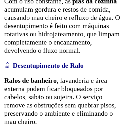
Com o uso constante, as
pias da cozinha
acumulam gordura e restos de comida,
causando mau cheiro e refluxo de água. O
desentupimento é feito com máquinas
rotativas ou hidrojateamento, que limpam
completamente o encanamento,
devolvendo o fluxo normal.
🚿
Desentupimento de Ralo
Ralos de banheiro
, lavanderia e área
externa podem ficar bloqueados por
cabelos, sabão ou sujeira. O serviço
remove as obstruções sem quebrar pisos,
preservando o ambiente e eliminando o
mau cheiro.