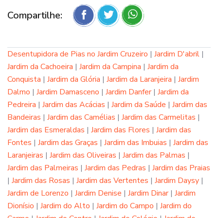
Compartilhe:
Desentupidora de Pias no Jardim Cruzeiro
|
Jardim D'abril
|
Jardim da Cachoeira
|
Jardim da Campina
|
Jardim da
Conquista
|
Jardim da Glória
|
Jardim da Laranjeira
|
Jardim
Dalmo
|
Jardim Damasceno
|
Jardim Danfer
|
Jardim da
Pedreira
|
Jardim das Acácias
|
Jardim da Saúde
|
Jardim das
Bandeiras
|
Jardim das Camélias
|
Jardim das Carmelitas
|
Jardim das Esmeraldas
|
Jardim das Flores
|
Jardim das
Fontes
|
Jardim das Graças
|
Jardim das Imbuias
|
Jardim das
Laranjeiras
|
Jardim das Oliveiras
|
Jardim das Palmas
|
Jardim das Palmeiras
|
Jardim das Pedras
|
Jardim das Praias
|
Jardim das Rosas
|
Jardim das Vertentes
|
Jardim Daysy
|
Jardim de Lorenzo
|
Jardim Denise
|
Jardim Dinar
|
Jardim
Dionísio
|
Jardim do Alto
|
Jardim do Campo
|
Jardim do