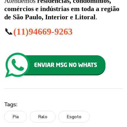
Atendemos
residências, condomínios,
comércios e indústrias em toda a região
de São Paulo, Interior e Litoral
.
📞
(11)94669-9263
Tags:
Pia
Ralo
Esgoto