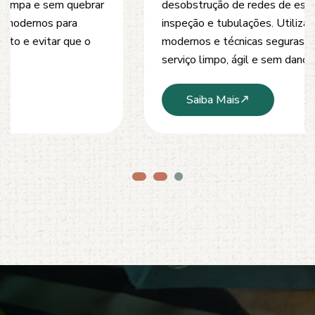
desobstrução de redes de esgoto, caixas de
inspeção e tubulações. Utilizamos equipamentos
modernos e técnicas seguras que garantem um
serviço limpo, ágil e sem danos à estrutura.
Saiba Mais