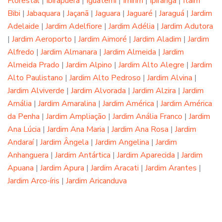
Florestal
|
Ibirapuera
|
Iguatemi
|
Imirim
|
Ipiranga
|
Itaim
Bibi
|
Jabaquara
|
Jaçanã
|
Jaguara
|
Jaguaré
|
Jaraguá
|
Jardim
Adelaide
|
Jardim Adelfiore
|
Jardim Adélia
|
Jardim Adutora
|
Jardim Aeroporto
|
Jardim Aimoré
|
Jardim Aladim
|
Jardim
Alfredo
|
Jardim Almanara
|
Jardim Almeida
|
Jardim
Almeida Prado
|
Jardim Alpino
|
Jardim Alto Alegre
|
Jardim
Alto Paulistano
|
Jardim Alto Pedroso
|
Jardim Alvina
|
Jardim Alviverde
|
Jardim Alvorada
|
Jardim Alzira
|
Jardim
Amália
|
Jardim Amaralina
|
Jardim América
|
Jardim América
da Penha
|
Jardim Ampliação
|
Jardim Anália Franco
|
Jardim
Ana Lúcia
|
Jardim Ana Maria
|
Jardim Ana Rosa
|
Jardim
Andaraí
|
Jardim Ângela
|
Jardim Angelina
|
Jardim
Anhanguera
|
Jardim Antártica
|
Jardim Aparecida
|
Jardim
Apuana
|
Jardim Apura
|
Jardim Aracati
|
Jardim Arantes
|
Jardim Arco-íris
|
Jardim Aricanduva