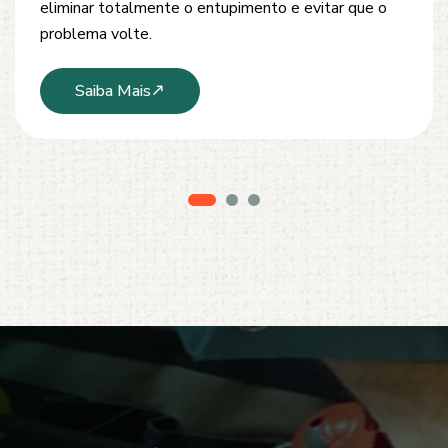
modernos e técnicas seguras que garantem um
serviço limpo, ágil e sem danos à estrutura.
Saiba Mais