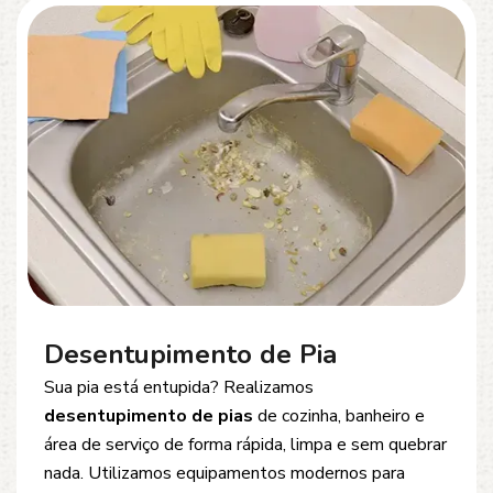
Desentupimento de Esgoto
Problemas com
entupimento de esgoto
?
Oferecemos soluções rápidas e eficientes para
desobstrução de redes de esgoto, caixas de
inspeção e tubulações. Utilizamos equipamentos