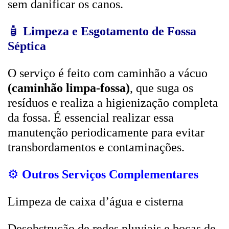
sem danificar os canos.
🧴
Limpeza e Esgotamento de Fossa
Séptica
O serviço é feito com caminhão a vácuo
(caminhão limpa-fossa)
, que suga os
resíduos e realiza a higienização completa
da fossa. É essencial realizar essa
manutenção periodicamente para evitar
transbordamentos e contaminações.
⚙️
Outros Serviços Complementares
Limpeza de caixa d’água e cisterna
Desobstrução de redes pluviais e bocas de