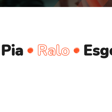
Ralo
Esgoto