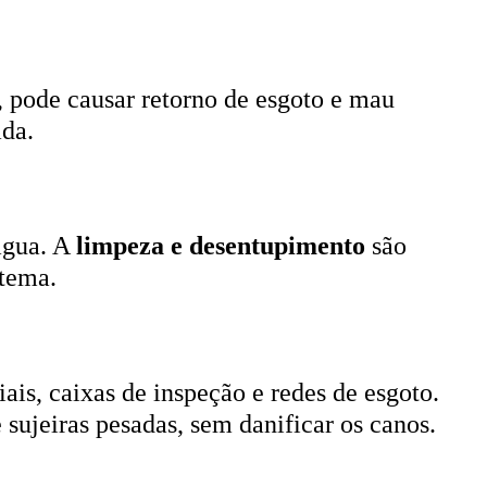
, pode causar retorno de esgoto e mau
ada.
 água. A
limpeza e desentupimento
são
stema.
ais, caixas de inspeção e redes de esgoto.
 sujeiras pesadas, sem danificar os canos.