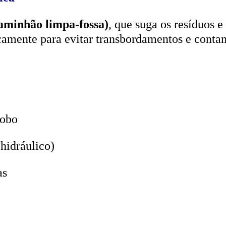
aminhão limpa-fossa)
, que suga os resíduos e
icamente para evitar transbordamentos e conta
lobo
hidráulico)
as