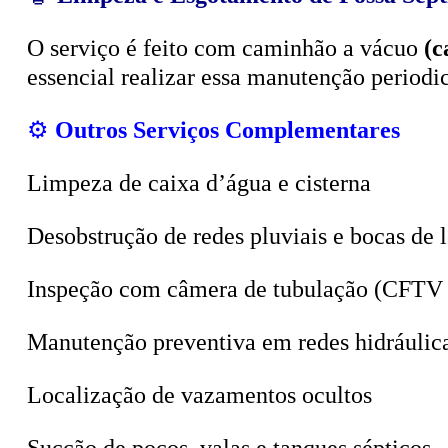
O serviço é feito com caminhão a vácuo
(c
essencial realizar essa manutenção period
⚙️
Outros Serviços Complementares
Limpeza de caixa d’água e cisterna
Desobstrução de redes pluviais e bocas de 
Inspeção com câmera de tubulação (CFTV 
Manutenção preventiva em redes hidráulic
Localização de vazamentos ocultos
Sucção de poços, valas e tanques sépticos