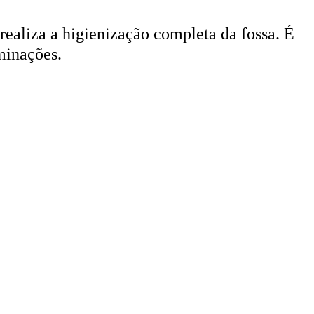
 realiza a higienização completa da fossa. É
minações.