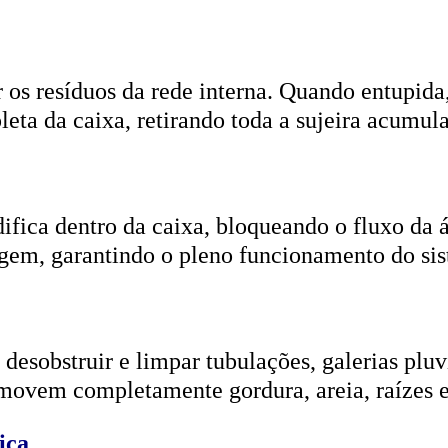
r os resíduos da rede interna. Quando entupida
eta da caixa, retirando toda a sujeira acumul
ifica dentro da caixa, bloqueando o fluxo da
gem, garantindo o pleno funcionamento do si
esobstruir e limpar tubulações, galerias pluvi
emovem completamente gordura, areia, raízes e
ica