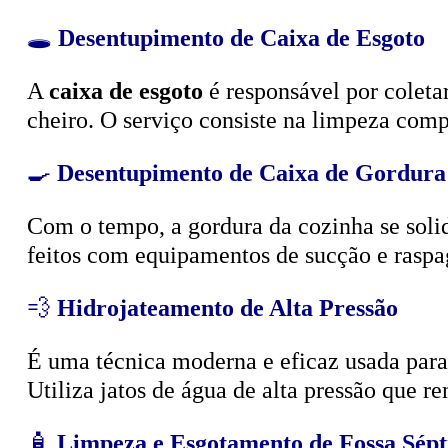
🕳️
Desentupimento de Caixa de Esgoto
A
caixa de esgoto
é responsável por coleta
cheiro. O serviço consiste na limpeza compl
🍳
Desentupimento de Caixa de Gordura
Com o tempo, a gordura da cozinha se solid
feitos com equipamentos de sucção e raspa
💨
Hidrojateamento de Alta Pressão
É uma técnica moderna e eficaz usada para d
Utiliza jatos de água de alta pressão que r
🧴
Limpeza e Esgotamento de Fossa Sépt