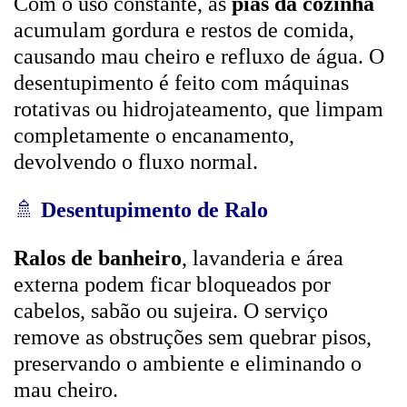
Com o uso constante, as
pias da cozinha
acumulam gordura e restos de comida,
causando mau cheiro e refluxo de água. O
desentupimento é feito com máquinas
rotativas ou hidrojateamento, que limpam
completamente o encanamento,
devolvendo o fluxo normal.
🚿
Desentupimento de Ralo
Ralos de banheiro
, lavanderia e área
externa podem ficar bloqueados por
cabelos, sabão ou sujeira. O serviço
remove as obstruções sem quebrar pisos,
preservando o ambiente e eliminando o
mau cheiro.