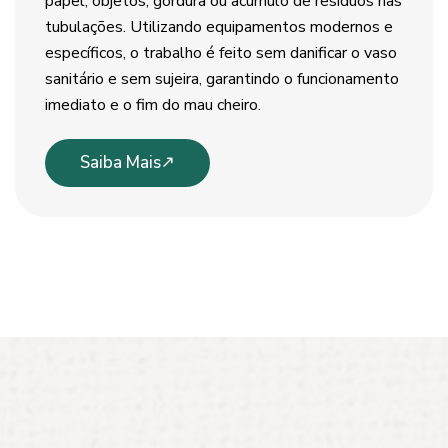
papel, objetos, gordura ou acúmulo de resíduos nas
tubulações. Utilizando equipamentos modernos e
específicos, o trabalho é feito sem danificar o vaso
sanitário e sem sujeira, garantindo o funcionamento
imediato e o fim do mau cheiro.
Saiba Mais