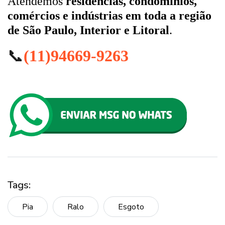
Atendemos
residências, condomínios,
comércios e indústrias em toda a região
de São Paulo, Interior e Litoral
.
📞
(11)94669-9263
Tags:
Pia
Ralo
Esgoto