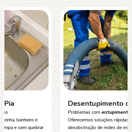
Desentupimento de Esgoto
Problemas com
entupimento de esgoto
?
Oferecemos soluções rápidas e eficientes para
desobstrução de redes de esgoto, caixas de