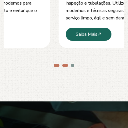
inspeção e tubulações. Utilizamos equipamentos
modernos e técnicas seguras que garantem um
serviço limpo, ágil e sem danos à estrutura.
Saiba Mais