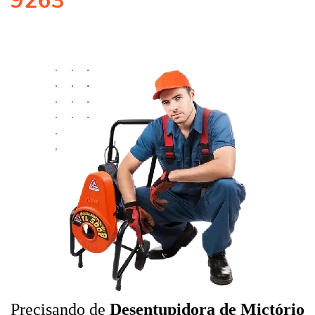
9263
Precisando de
Desentupidora de Mictório