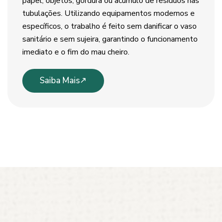
papel, objetos, gordura ou acúmulo de resíduos nas
tubulações. Utilizando equipamentos modernos e
específicos, o trabalho é feito sem danificar o vaso
sanitário e sem sujeira, garantindo o funcionamento
imediato e o fim do mau cheiro.
Saiba Mais