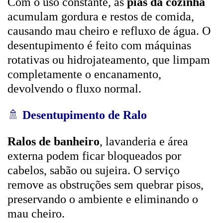
Com o uso constante, as
pias da cozinha
acumulam gordura e restos de comida,
causando mau cheiro e refluxo de água. O
desentupimento é feito com máquinas
rotativas ou hidrojateamento, que limpam
completamente o encanamento,
devolvendo o fluxo normal.
🚿
Desentupimento de Ralo
Ralos de banheiro
, lavanderia e área
externa podem ficar bloqueados por
cabelos, sabão ou sujeira. O serviço
remove as obstruções sem quebrar pisos,
preservando o ambiente e eliminando o
mau cheiro.