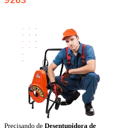
9263
Precisando de
Desentupidora de