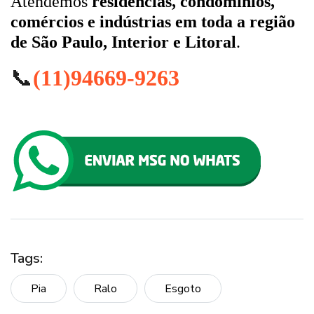
Atendemos
residências, condomínios,
comércios e indústrias em toda a região
de São Paulo, Interior e Litoral
.
📞
(11)94669-9263
Tags:
Pia
Ralo
Esgoto