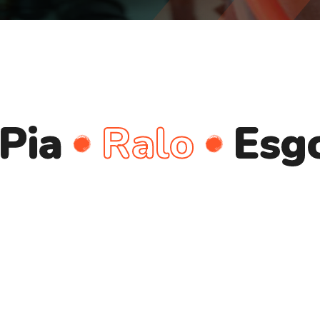
Ralo
Esgoto