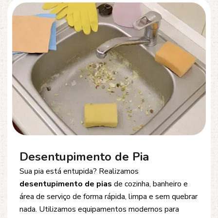
Desentupimento de Esgoto
Problemas com
entupimento de esgoto
?
Oferecemos soluções rápidas e eficientes para
desobstrução de redes de esgoto, caixas de
inspeção e tubulações. Utilizamos equipamentos