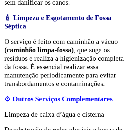
sem danificar os canos.
🧴
Limpeza e Esgotamento de Fossa
Séptica
O serviço é feito com caminhão a vácuo
(caminhão limpa-fossa)
, que suga os
resíduos e realiza a higienização completa
da fossa. É essencial realizar essa
manutenção periodicamente para evitar
transbordamentos e contaminações.
⚙️
Outros Serviços Complementares
Limpeza de caixa d’água e cisterna
Desobstrução de redes pluviais e bocas de