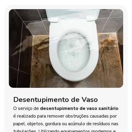
Desentupimento de Vaso
O serviço de
desentupimento de vaso sanitário
é realizado para remover obstruções causadas por
papel, objetos, gordura ou acúmulo de resíduos nas
tubulações. Utilizando equipamentos modernos e