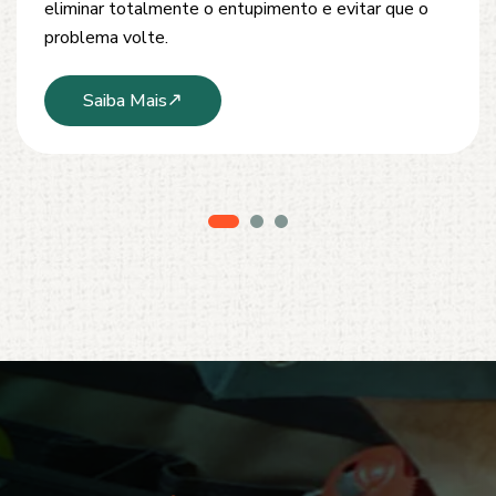
modernos e técnicas seguras que garantem um
serviço limpo, ágil e sem danos à estrutura.
Saiba Mais