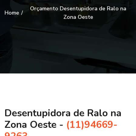
Orçamento Desentupidora de Ralo na
Home
/
Zona Oeste
Desentupidora de Ralo na
Zona Oeste -
(11)94669-