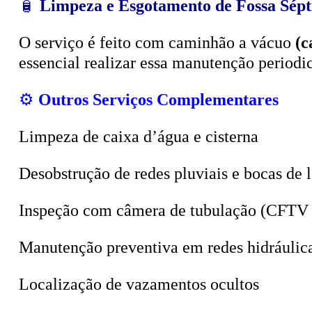
O serviço é feito com caminhão a vácuo
(c
essencial realizar essa manutenção period
⚙️
Outros Serviços Complementares
Limpeza de caixa d’água e cisterna
Desobstrução de redes pluviais e bocas de 
Inspeção com câmera de tubulação (CFTV 
Manutenção preventiva em redes hidráulic
Localização de vazamentos ocultos
Sucção de poços, valas e tanques sépticos