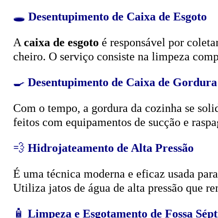
🕳️
Desentupimento de Caixa de Esgoto
A
caixa de esgoto
é responsável por coleta
cheiro. O serviço consiste na limpeza compl
🍳
Desentupimento de Caixa de Gordura
Com o tempo, a gordura da cozinha se solid
feitos com equipamentos de sucção e raspa
💨
Hidrojateamento de Alta Pressão
É uma técnica moderna e eficaz usada para d
Utiliza jatos de água de alta pressão que r
🧴
Limpeza e Esgotamento de Fossa Sépt