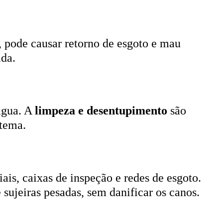
, pode causar retorno de esgoto e mau
ada.
 água. A
limpeza e desentupimento
são
stema.
ais, caixas de inspeção e redes de esgoto.
 sujeiras pesadas, sem danificar os canos.