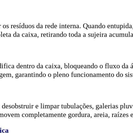
r os resíduos da rede interna. Quando entupida
eta da caixa, retirando toda a sujeira acumul
ifica dentro da caixa, bloqueando o fluxo da
gem, garantindo o pleno funcionamento do si
esobstruir e limpar tubulações, galerias pluvi
emovem completamente gordura, areia, raízes e
ica