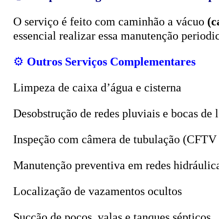
O serviço é feito com caminhão a vácuo
(c
essencial realizar essa manutenção period
⚙️
Outros Serviços Complementares
Limpeza de caixa d’água e cisterna
Desobstrução de redes pluviais e bocas de 
Inspeção com câmera de tubulação (CFTV 
Manutenção preventiva em redes hidráulic
Localização de vazamentos ocultos
Sucção de poços, valas e tanques sépticos