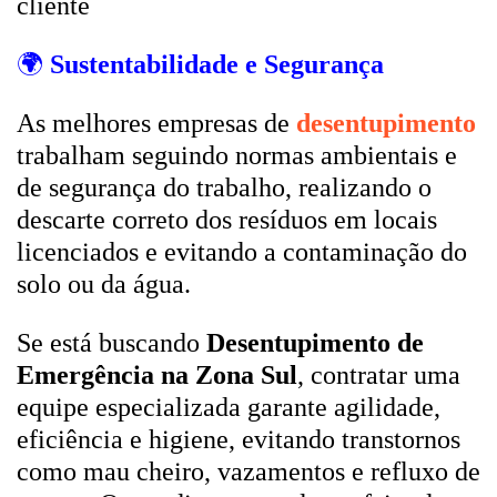
cliente
🌍
Sustentabilidade e Segurança
As melhores empresas de
desentupimento
trabalham seguindo normas ambientais e
de segurança do trabalho, realizando o
descarte correto dos resíduos em locais
licenciados e evitando a contaminação do
solo ou da água.
Se está buscando
Desentupimento de
Emergência na Zona Sul
, contratar uma
equipe especializada garante agilidade,
eficiência e higiene, evitando transtornos
como mau cheiro, vazamentos e refluxo de