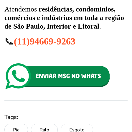
Atendemos
residências, condomínios,
comércios e indústrias em toda a região
de São Paulo, Interior e Litoral
.
📞
(11)94669-9263
Tags:
Pia
Ralo
Esgoto