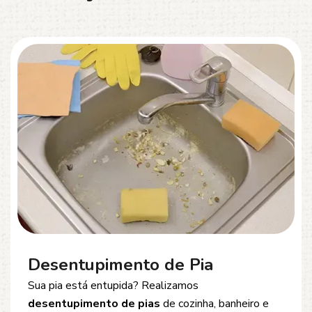
Desentupimento de Esgoto
Problemas com
entupimento de esgoto
?
Oferecemos soluções rápidas e eficientes para