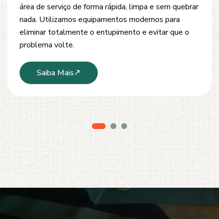
desobstrução de redes de esgoto, caixas de
inspeção e tubulações. Utilizamos equipamentos
modernos e técnicas seguras que garantem um
serviço limpo, ágil e sem danos à estrutura.
Saiba Mais