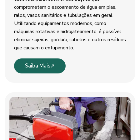
comprometem o escoamento de água em pias,
ralos, vasos sanitários e tubulações em geral.
Utilizando equipamentos modernos, como
máquinas rotativas e hidrojateamento, é possível
eliminar sujeiras, gordura, cabelos e outros resíduos
que causam o entupimento.
Saiba Mais