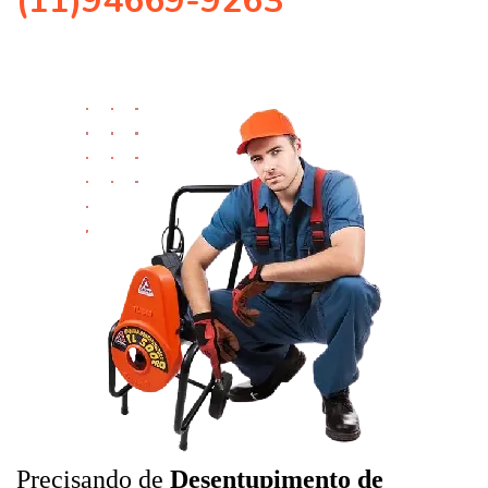
(11)94669-9263
Precisando de
Desentupimento de