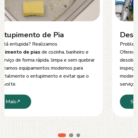
Desentupimento de Esgoto
Problemas com
entupimento de esgoto
?
Oferecemos soluções rápidas e eficientes para
desobstrução de redes de esgoto, caixas de
inspeção e tubulações. Utilizamos equipamentos
modernos e técnicas seguras que garantem um
serviço limpo, ágil e sem danos à estrutura.
Saiba Mais