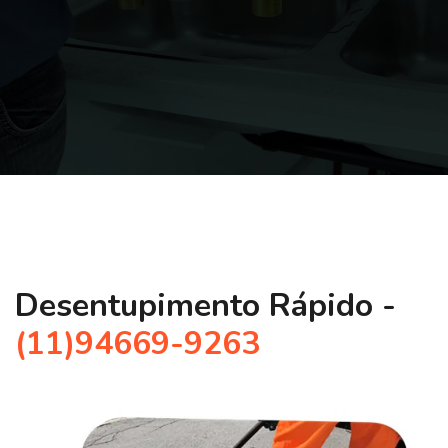
Desentupimento Rápido -
(11)94669-9263