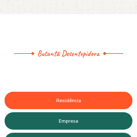
Butantã Desentupidora
Residência
Empresa