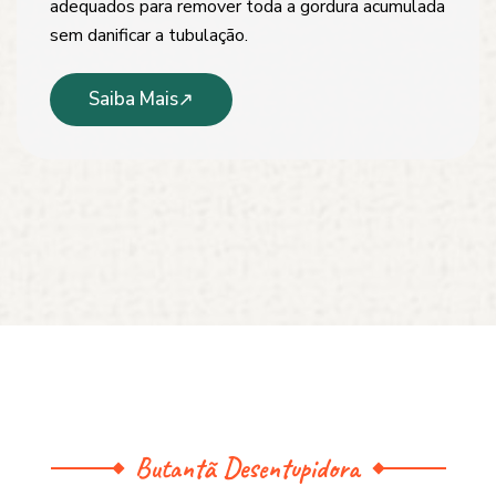
adequados para remover toda a gordura acumulada
sem danificar a tubulação.
Saiba Mais
Butantã Desentupidora