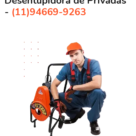
Desentupidora de Privadas
-
(11)94669-9263