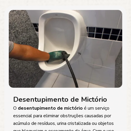
Desentupimento de Mictório
O
desentupimento de mictório
é um serviço
essencial para eliminar obstruções causadas por
acúmulo de resíduos, urina cristalizada ou objetos
que bloqueiam o escoamento da água. Com o uso