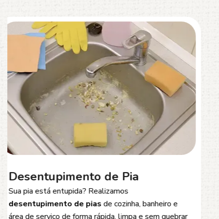
Desentupimento de Esgoto
Problemas com
entupimento de esgoto
?
Oferecemos soluções rápidas e eficientes para
desobstrução de redes de esgoto, caixas de