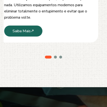
inspeção e tubulações. Utilizamos equipamentos
modernos e técnicas seguras que garantem um
serviço limpo, ágil e sem danos à estrutura.
Saiba Mais