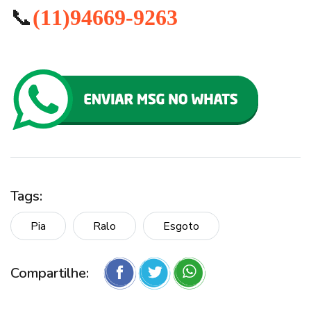
📞
(11)94669-9263
Tags:
Pia
Ralo
Esgoto
Compartilhe: