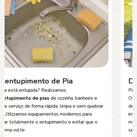
Desentupimento de Esgoto
Problemas com
entupimento de esgoto
?
Oferecemos soluções rápidas e eficientes para
desobstrução de redes de esgoto, caixas de
inspeção e tubulações. Utilizamos equipamentos
modernos e técnicas seguras que garantem um
serviço limpo, ágil e sem danos à estrutura.