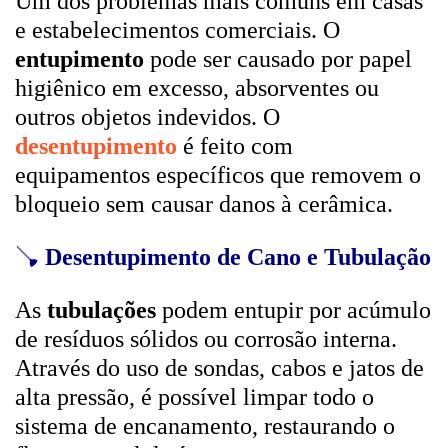
Um dos problemas mais comuns em casas
e estabelecimentos comerciais. O
entupimento
pode ser causado por papel
higiênico em excesso, absorventes ou
outros objetos indevidos. O
desentupimento
é feito com
equipamentos específicos que removem o
bloqueio sem causar danos à cerâmica.
🪠
Desentupimento de Cano e Tubulação
As
tubulações
podem entupir por acúmulo
de resíduos sólidos ou corrosão interna.
Através do uso de sondas, cabos e jatos de
alta pressão, é possível limpar todo o
sistema de encanamento, restaurando o