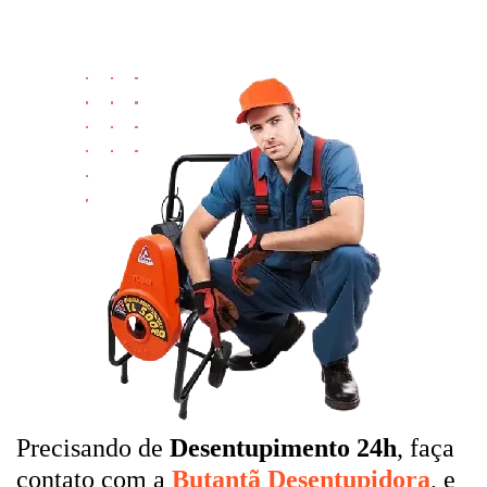
Precisando de
Desentupimento 24h
, faça
contato com a
Butantã Desentupidora
, e