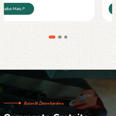
Saiba Mais
Butantã Desentupidora