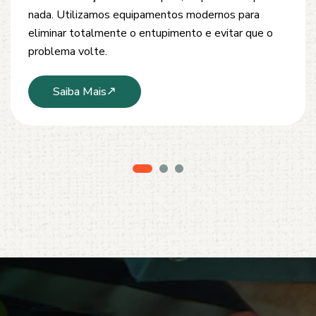
inspeção e tubulações. Utilizamos equipamentos
modernos e técnicas seguras que garantem um
serviço limpo, ágil e sem danos à estrutura.
Saiba Mais