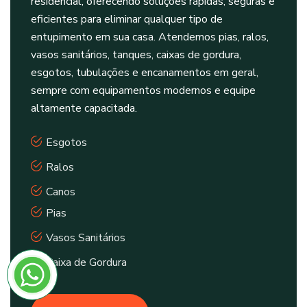
residencial, oferecendo soluções rápidas, seguras e
eficientes para eliminar qualquer tipo de
entupimento em sua casa. Atendemos pias, ralos,
vasos sanitários, tanques, caixas de gordura,
esgotos, tubulações e encanamentos em geral,
sempre com equipamentos modernos e equipe
altamente capacitada.
Esgotos
Ralos
Canos
Pias
Vasos Sanitários
Caixa de Gordura