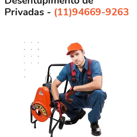
Desentupimento de
Privadas -
(11)94669-9263