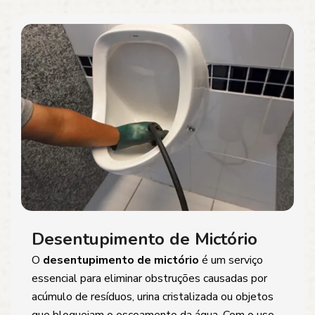
Desentupimento de Mictório
O
desentupimento de mictório
é um serviço
essencial para eliminar obstruções causadas por
acúmulo de resíduos, urina cristalizada ou objetos
que bloqueiam o escoamento da água. Com o uso