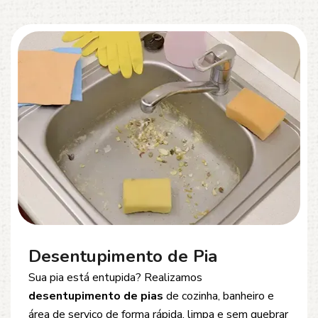
Desentupimento de Esgoto
Problemas com
entupimento de esgoto
?
Oferecemos soluções rápidas e eficientes para
desobstrução de redes de esgoto, caixas de