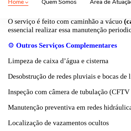
O serviço é feito com caminhão a vácuo
(c
essencial realizar essa manutenção period
⚙️
Outros Serviços Complementares
Limpeza de caixa d’água e cisterna
Desobstrução de redes pluviais e bocas de 
Inspeção com câmera de tubulação (CFTV 
Manutenção preventiva em redes hidráulic
Localização de vazamentos ocultos
Sucção de poços, valas e tanques sépticos