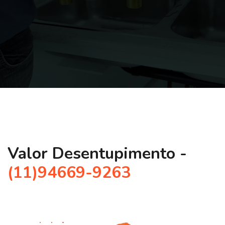
Valor Desentupimento -
(11)94669-9263