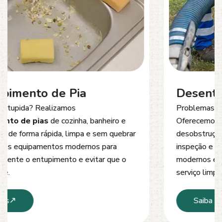
Desentupimento de Esgoto
Problemas com
entupimento de esgoto
?
Oferecemos soluções rápidas e eficientes para
desobstrução de redes de esgoto, caixas de
inspeção e tubulações. Utilizamos equipamentos
modernos e técnicas seguras que garantem um
serviço limpo, ágil e sem danos à estrutura.
Saiba Mais